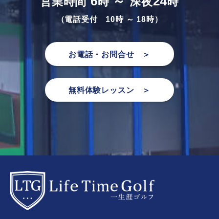
6
～
24
営業時間
時
深夜
時
（電話受付 10時 ～ 18時）
お電話・お問合せ ＞
無料体験レッスン ＞