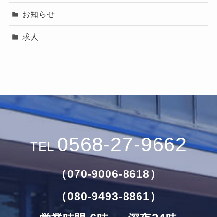
お知らせ
求人
0568-27-9662
TEL
（070-9006-8618）
（080-9493-8861）