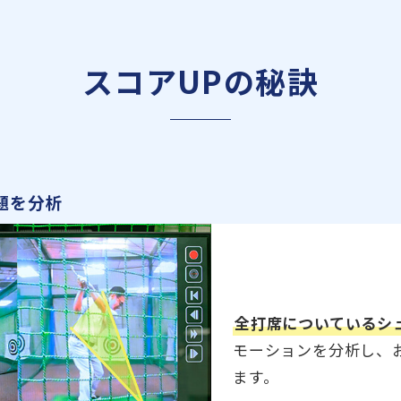
スコアUPの秘訣
題を分析
全打席についているシ
モーションを分析し、
ます。