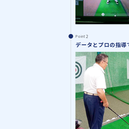
Point
データとプロの指導