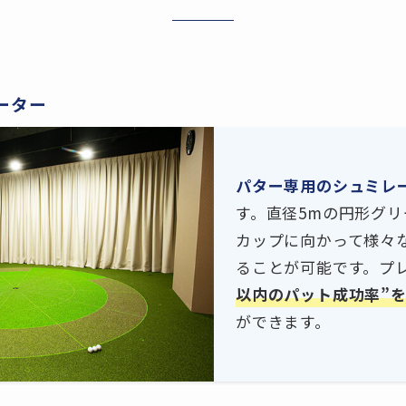
ーター
パター専用のシュミレ
す。直径5mの円形グ
カップに向かって様々
ることが可能です。プ
以内のパット成功率”
ができます。