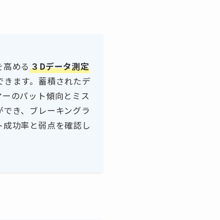
を高める
３Dデータ測定
できます。蓄積されたデ
ヤーのパット傾向とミス
ができ、ブレーキングラ
ト成功率と弱点を確認し