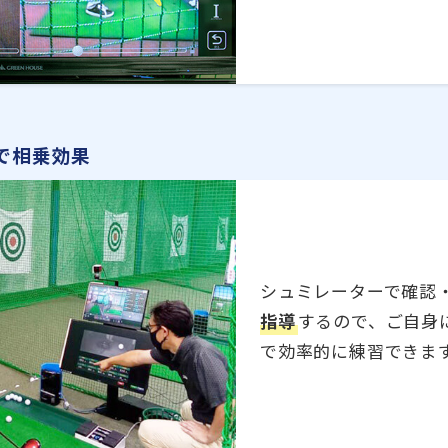
で相乗効果
シュミレーターで確認
指導
するので、ご自身
で効率的に練習できま