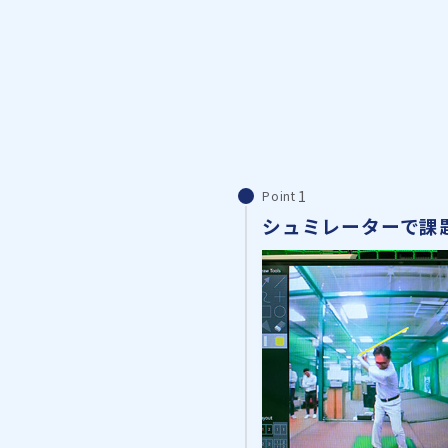
Point
シュミレーターで課