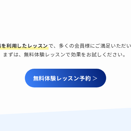
備を利用したレッスン
で、
多くの会員様にご満足いただい
まずは、無料体験レッスンで効果をお試しください。
無料体験レッスン予約
＞