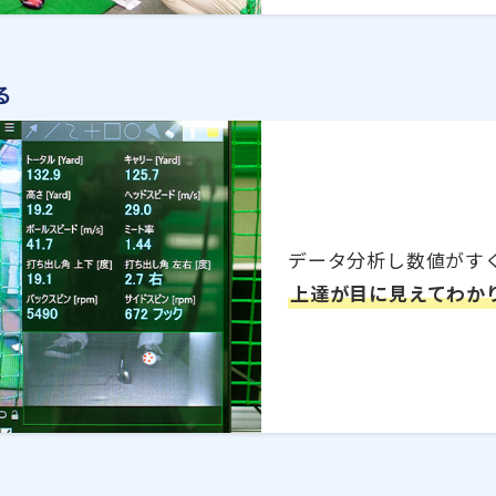
る
データ分析し数値がす
上達が目に見えてわか