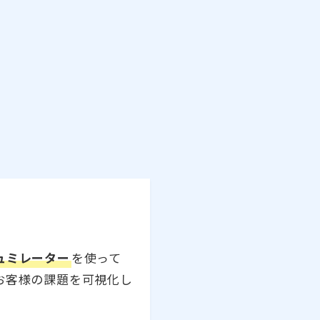
ュミレーター
を使って
お客様の課題を可視化し