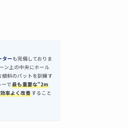
ーター
も完備しておりま
リーン上の中央にホール
な傾斜のパットを訓練す
レーで
最も重要な”2m
を効率よく改善
すること