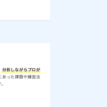
・
分析しながらプロが
にあった課題や練習法
す。